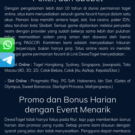
Dengan pengalaman lebih dari 10 tahun di dunia permainan togel
online, situs kami menyediakan seluruh game favorit hanya dalam satu
akun. Pemain bisa memilih antara togel, slot, live casino, poker IDN,
atau taruhan bola Sbobet. Semua game dijalankan melalui penyedia
resmi dengan provider yang sudah bekerja sama lebih dari puluhan
tahun, memastikan sistem yang aman dan diawasi oleh lisensi
langsung PAGCOR. Komitmen kami adalah menyediakan hiburan
yang terpercaya, bukan hanya janji. Situs online resmi ini memiliki
berbagai game permainan favorit di Link DewaTogel menyediakan :
- Togel Online :
Togel Hongkong, Sydney, Singapore, Jowopools, Toto
Macau (4D, 3D, 2D, Colok Bebas, Colok Jitu, As/kop, Kepala/Ekor.)
- Slot Online :
Pragmatic Play, PG Soft, Habanero, Idn Slot. (Gates of
Olympus, Sweet Bonanza, Starlight Princess, Mahjongways.)
Promo dan Bonus Harian
dengan Event Menarik
DewaTogel tidak hanya fokus pada fitur, tapi juga memberikan bonus
harian dan promosi yang nyata. Setiap promo kami disusun dengan
syarat yang jelas dan tidak menyesatkan. Pengguna dapat membaca